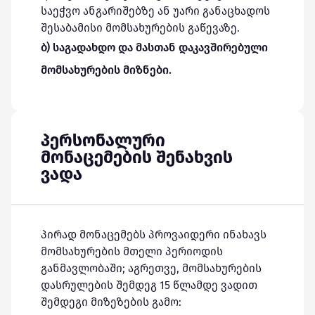
საეჭვო ანგარიშებზე ან უარი განაცხადოს
შესაბამისი მომსახურების გაწევაზე.
ბ) საგადახდო და მასთან დაკავშირებული
მომსახურების მიზნები.
პერსონალური
მონაცემების შენახვის
ვადა
პირად მონაცემებს პროვაიდერი ინახავს
მომსახურების მთელი პერიოდის
განმავლობაში; აგრეთვე, მომსახურების
დასრულების შემდეგ 15 წლამდე ვადით
შემდეგი მიზეზების გამო: