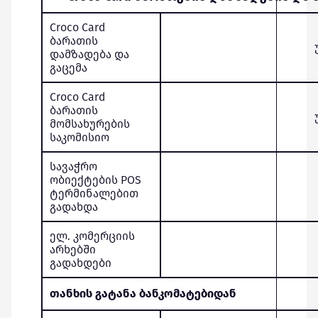
Croco Card
ბარათის
დამზადება და
გაცემა
Croco Card
ბარათის
მომსახურების
საკომისიო
სავაჭრო
ობიექტების POS
ტერმინალებით
გადახდა
ელ. კომერციის
არხებში
გადახდები
თანხის გატანა ბანკომატებიდან