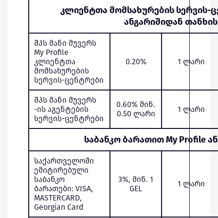
კლიენტთა მომსახურების სერვის-ცე
ანგარიშიდან თანხის
შპს მანი მუვერს
My Profile
კლიენტთა
0.20%
1 ლარი
მომსახურების
სერვის-ცენტრები
შპს მანი მუვერს
0.60% მინ.
-ის აგენტების
1 ლარი
0.50 ლარი
სერვის-ცენტრები
საბანკო ბარათით My Profile ა
საქართველოში
ემიტირებული
საბანკო
3%, მინ. 1
1 ლარი
ბარათები: VISA,
GEL
MASTERCARD,
Georgian Card