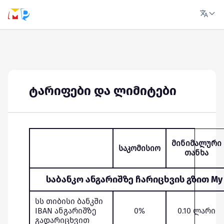
ტარიფები და ლიმიტები
მინიმალური
საკომისიო
თანხა
საბანკო ანგარიშზე ჩარიცხვის გზით My P
სს თიბისი ბანკში
IBAN ანგარიშზე
0%
0.10 ლარი
გადარიცხვით