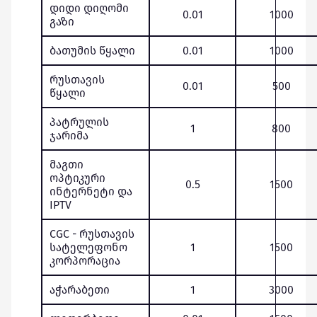
დიდი დიღომი
0.01
1000
გაზი
ბათუმის წყალი
0.01
1000
რუსთავის
0.01
500
წყალი
პატრულის
1
800
ჯარიმა
მაგთი
ოპტიკური
0.5
1500
ინტერნეტი და
IPTV
CGC - რუსთავის
სატელეფონო
1
1500
კორპორაცია
აჭარაბეთი
1
3000