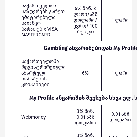
საქართველოს
5% მინ. 3
საზღვრებს გარეთ
ლარი/აშშ
ემიტირებული
დოლარი/
1 ლარი
საბანკო
ევრო/ 100
ბარათები: VISA,
რუბლი
MASTERCARD
Gambling ანგარიშებიდან My Profil
საქართველოში
რეგისტრირებული
აზარტული
6%
1 ლარი
თამაშების
კომპანიები
My Profile ანგარიშის შევსება სხვა ე
3% მინ.
0.01 აშშ
Webmoney
0.01 აშშ
დოლარი
დოლარი
3% მინ.