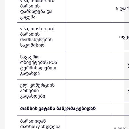
visa, mastercard
ბარათის
5 ლარ
დამზადება და
გაცემა
visa, mastercard
ბარათის
თვე
მომსახურების
საკომისიო
სავაჭრო
ობიექტების POS
ტერმინალებით
გადახდა
ელ. კომერციის
არხებში
გადახდები
თანხის გატანა ბანკომატებიდან
ბარათიდან
თანხის განღდება