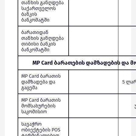
თანხის განღდება
საქართველოს
ბანკის
ბანკომატში
ბარათიდან
თანხის განღდება
თიბისი ბანკის
ბანკომატში
MP Card ბარათების დამზადების და მ
MP Card ბარათის
დამზადება და
5 ლარ
გაცემა
MP Card ბარათის
მომსახურების
საკომისიო
სავაჭრო
ობიექტების POS
ტერმინალებით