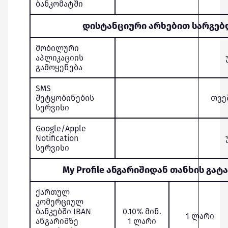
ბანკომატში
დისტანციური არხებით სარგებ
მობილური
აპლიკაციის
გამოყენება
SMS
შეტყობინების
თვე
სერვისი
Google/Apple
Notification
სერვისი
My Profile ანგარიშიდან თანხის გატ
ქართულ
კომერციულ
ბანკებში IBAN
0.10% მინ.
1 ლარი
ანგარიშზე
1 ლარი