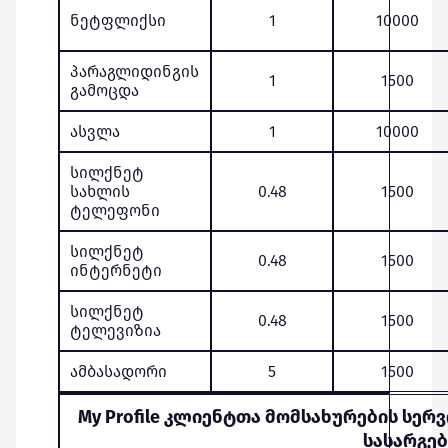
ნეტფლიქსი
1
10000
პარაგლიდინგის
1
1500
გამოცდა
ასვლა
1
10000
სილქნეტ
სახლის
0.48
1500
ტელეფონი
სილქნეტ
0.48
1500
ინტერნეტი
სილქნეტ
0.48
1500
ტელევიზია
ამბასადორი
5
1500
My Profile კლიენტთა მომსახურების სერ
სასარგე