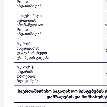
Profile
ანგარიშიდან
3 თვეზე მეტი
პერიოდის
ამონაწერი My
Profile
ანგარიშიდან
My Profile
ანგარიშთან
1
დაკავშირებული
ცნობების გაცემა
My Profile
ანგარიშის
დროებით
ბლოკირება
საერთაშორისო საგადახდო სისტემების V
დამზადების და მომსახურე